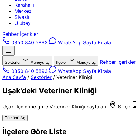
Karahallı
Merkez
Sivaslı
Ulubey
Rehber İçerikler
0850 840 5893
WhatsApp
Sayfa Kirala
Rehber İçerikler
Sektörler
Menüyü aç
İlçeler
Menüyü aç
0850 840 5893
WhatsApp
Sayfa Kirala
Ana Sayfa
/
Sektörler
/
Veteriner Kliniği
Uşak'deki Veteriner Kliniği
Uşak ilçelerine göre Veteriner Kliniği sayfaları.
6 İlçe
Tümünü Aç
İlçelere Göre Liste