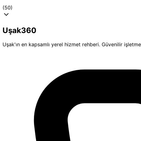
(50)
Uşak360
Uşak'ın en kapsamlı yerel hizmet rehberi. Güvenilir işletmeler