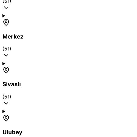
(51)
Merkez
(51)
Sivaslı
(51)
Ulubey