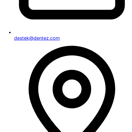
destek@dentez.com