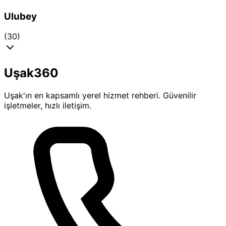
Ulubey
(30)
Uşak360
Uşak'ın en kapsamlı yerel hizmet rehberi. Güvenilir
işletmeler, hızlı iletişim.