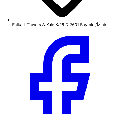
Folkart Towers A Kule K:26 D:2601 Bayraklı/İzmir