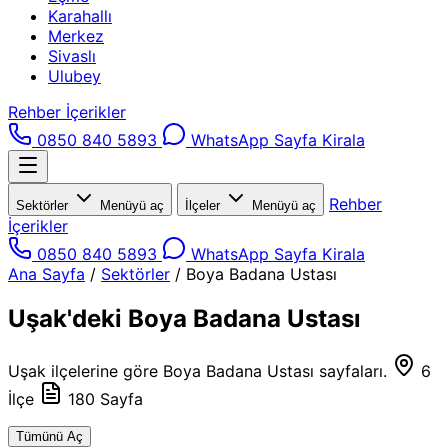
Karahallı
Merkez
Sivaslı
Ulubey
Rehber İçerikler
0850 840 5893
WhatsApp
Sayfa Kirala
Rehber
Sektörler
Menüyü aç
İlçeler
Menüyü aç
İçerikler
0850 840 5893
WhatsApp
Sayfa Kirala
Ana Sayfa
/
Sektörler
/
Boya Badana Ustası
Uşak'deki Boya Badana Ustası
Uşak ilçelerine göre Boya Badana Ustası sayfaları.
6
İlçe
180 Sayfa
Tümünü Aç