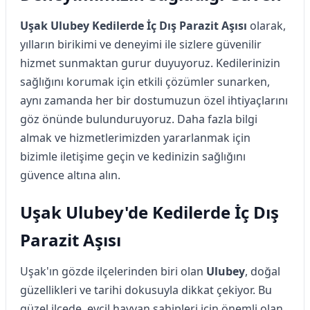
Uşak Ulubey Kedilerde İç Dış Parazit Aşısı
olarak,
yılların birikimi ve deneyimi ile sizlere güvenilir
hizmet sunmaktan gurur duyuyoruz. Kedilerinizin
sağlığını korumak için etkili çözümler sunarken,
aynı zamanda her bir dostumuzun özel ihtiyaçlarını
göz önünde bulunduruyoruz. Daha fazla bilgi
almak ve hizmetlerimizden yararlanmak için
bizimle iletişime geçin ve kedinizin sağlığını
güvence altına alın.
Uşak Ulubey'de Kedilerde İç Dış
Parazit Aşısı
Uşak'ın gözde ilçelerinden biri olan
Ulubey
, doğal
güzellikleri ve tarihi dokusuyla dikkat çekiyor. Bu
güzel ilçede, evcil hayvan sahipleri için önemli olan