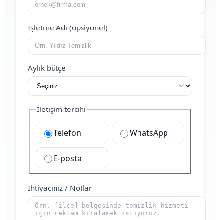
İşletme Adı (opsiyonel)
Aylık bütçe
İletişim tercihi
Telefon
WhatsApp
E-posta
İhtiyacınız / Notlar