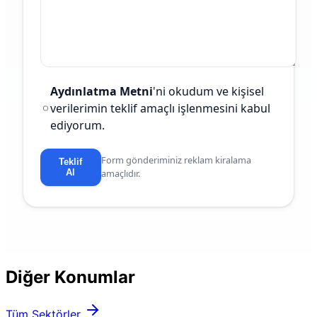
Aydınlatma Metni
'ni okudum ve kişisel
verilerimin teklif amaçlı işlenmesini kabul
ediyorum.
Form gönderiminiz reklam kiralama
Teklif
Al
amaçlıdır.
Diğer Konumlar
Tüm Sektörler