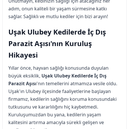
Unutmayın, kedinizin sağlığı için atacağınız her
adım, onun kaliteli bir yaşam sürmesine katkı
sağlar. Sağlıklı ve mutlu kediler için bizi arayın!
Uşak Ulubey Kedilerde İç Dış
Parazit Aşısı'nın Kuruluş
Hikayesi
Yıllar önce, hayvan sağlığı konusunda duyulan
büyük eksiklik,
Uşak Ulubey Kedilerde İç Dış
Parazit Aşısı
'nın temellerini atmamıza vesile oldu.
Uşak'ın Ulubey ilçesinde faaliyetlerine başlayan
firmamız, kedilerin sağlığını koruma konusundaki
tutkusunu ve kararlılığını hiç kaybetmedi.
Kuruluşumuzdan bu yana, kedilerin yaşam
kalitesini artırma amacıyla sürekli gelişen ve