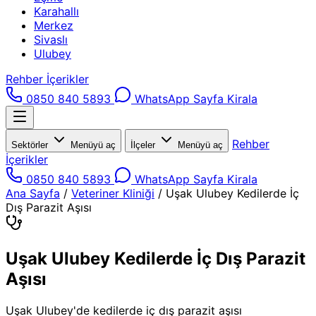
Karahallı
Merkez
Sivaslı
Ulubey
Rehber İçerikler
0850 840 5893
WhatsApp
Sayfa Kirala
Rehber
Sektörler
Menüyü aç
İlçeler
Menüyü aç
İçerikler
0850 840 5893
WhatsApp
Sayfa Kirala
Ana Sayfa
/
Veteriner Kliniği
/
Uşak Ulubey Kedilerde İç
Dış Parazit Aşısı
Uşak Ulubey Kedilerde İç Dış Parazit
Aşısı
Uşak Ulubey'de kedilerde iç dış parazit aşısı