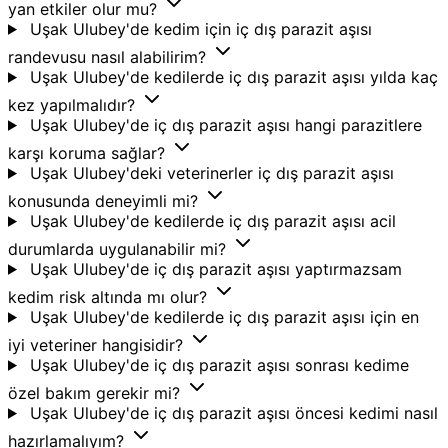
yan etkiler olur mu?
Uşak Ulubey'de kedim için iç dış parazit aşısı
randevusu nasıl alabilirim?
Uşak Ulubey'de kedilerde iç dış parazit aşısı yılda kaç
kez yapılmalıdır?
Uşak Ulubey'de iç dış parazit aşısı hangi parazitlere
karşı koruma sağlar?
Uşak Ulubey'deki veterinerler iç dış parazit aşısı
konusunda deneyimli mi?
Uşak Ulubey'de kedilerde iç dış parazit aşısı acil
durumlarda uygulanabilir mi?
Uşak Ulubey'de iç dış parazit aşısı yaptırmazsam
kedim risk altında mı olur?
Uşak Ulubey'de kedilerde iç dış parazit aşısı için en
iyi veteriner hangisidir?
Uşak Ulubey'de iç dış parazit aşısı sonrası kedime
özel bakım gerekir mi?
Uşak Ulubey'de iç dış parazit aşısı öncesi kedimi nasıl
hazırlamalıyım?