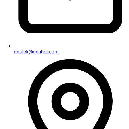
destek@dentez.com