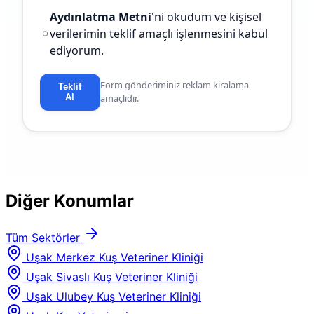
Aydınlatma Metni
'ni okudum ve kişisel
verilerimin teklif amaçlı işlenmesini kabul
ediyorum.
Form gönderiminiz reklam kiralama
Teklif
Al
amaçlıdır.
Diğer Konumlar
Tüm Sektörler
Uşak Merkez Kuş Veteriner Kliniği
Uşak Sivaslı Kuş Veteriner Kliniği
Uşak Ulubey Kuş Veteriner Kliniği