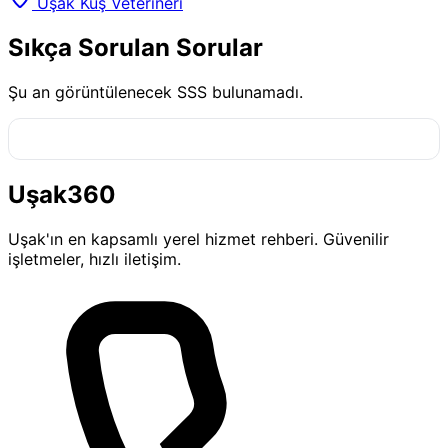
Uşak Kuş Veterineri
Sıkça Sorulan Sorular
Şu an görüntülenecek SSS bulunamadı.
Uşak360
Uşak'ın en kapsamlı yerel hizmet rehberi. Güvenilir
işletmeler, hızlı iletişim.