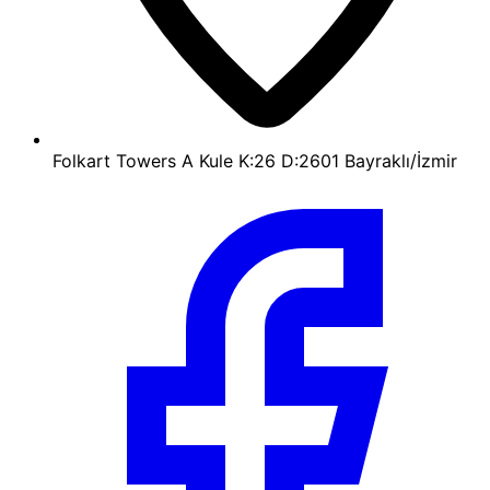
Folkart Towers A Kule K:26 D:2601 Bayraklı/İzmir