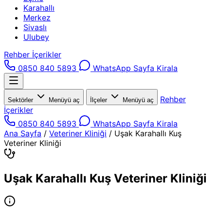
Karahallı
Merkez
Sivaslı
Ulubey
Rehber İçerikler
0850 840 5893
WhatsApp
Sayfa Kirala
Rehber
Sektörler
Menüyü aç
İlçeler
Menüyü aç
İçerikler
0850 840 5893
WhatsApp
Sayfa Kirala
Ana Sayfa
/
Veteriner Kliniği
/
Uşak Karahallı Kuş
Veteriner Kliniği
Uşak Karahallı Kuş Veteriner Kliniği