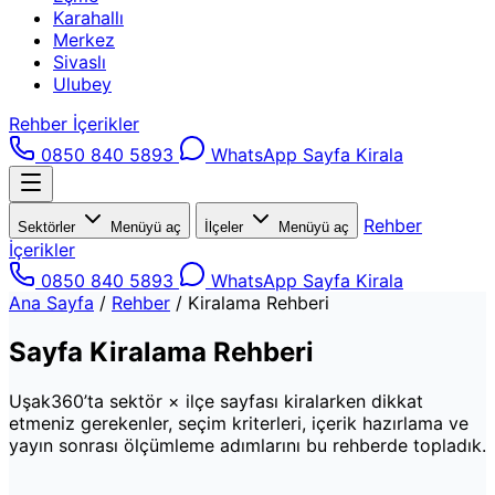
Karahallı
Merkez
Sivaslı
Ulubey
Rehber İçerikler
0850 840 5893
WhatsApp
Sayfa Kirala
Rehber
Sektörler
Menüyü aç
İlçeler
Menüyü aç
İçerikler
0850 840 5893
WhatsApp
Sayfa Kirala
Ana Sayfa
/
Rehber
/
Kiralama Rehberi
Sayfa Kiralama Rehberi
Uşak360’ta sektör × ilçe sayfası kiralarken dikkat
etmeniz gerekenler, seçim kriterleri, içerik hazırlama ve
yayın sonrası ölçümleme adımlarını bu rehberde topladık.