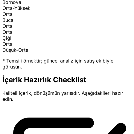
Bornova
Orta-Yüksek
Orta
Buca
Orta
Orta
Çiğli
Orta
Düşük-Orta
* Temsili örnektir; güncel analiz için satış ekibiyle
görüşün.
İçerik Hazırlık Checklist
Kaliteli içerik, dönüşümün yarısıdır. Aşağıdakileri hazır
edin.