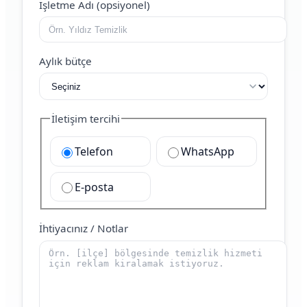
İşletme Adı (opsiyonel)
Aylık bütçe
İletişim tercihi
Telefon
WhatsApp
E-posta
İhtiyacınız / Notlar