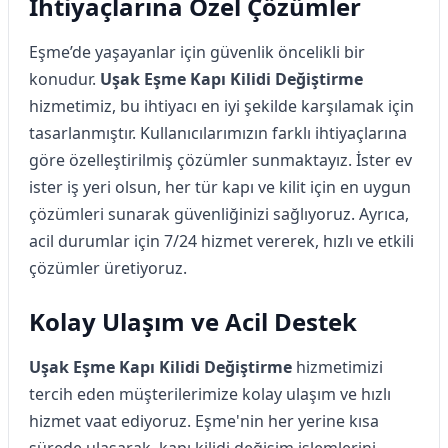
İhtiyaçlarına Özel Çözümler
Eşme’de yaşayanlar için güvenlik öncelikli bir
konudur.
Uşak Eşme Kapı Kilidi Değiştirme
hizmetimiz, bu ihtiyacı en iyi şekilde karşılamak için
tasarlanmıştır. Kullanıcılarımızın farklı ihtiyaçlarına
göre özelleştirilmiş çözümler sunmaktayız. İster ev
ister iş yeri olsun, her tür kapı ve kilit için en uygun
çözümleri sunarak güvenliğinizi sağlıyoruz. Ayrıca,
acil durumlar için 7/24 hizmet vererek, hızlı ve etkili
çözümler üretiyoruz.
Kolay Ulaşım ve Acil Destek
Uşak Eşme Kapı Kilidi Değiştirme
hizmetimizi
tercih eden müşterilerimize kolay ulaşım ve hızlı
hizmet vaat ediyoruz. Eşme'nin her yerine kısa
sürede ulaşarak, kapı kilidi değişim işlemlerini