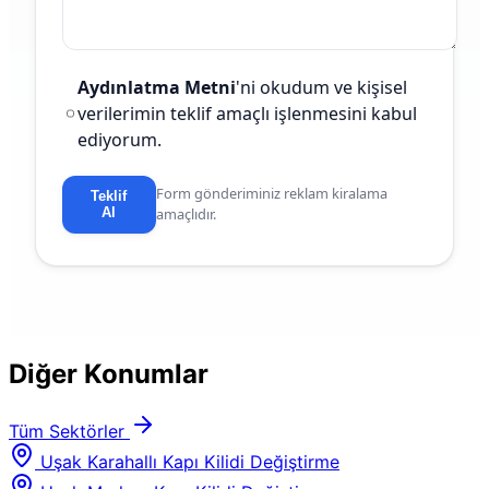
Aydınlatma Metni
'ni okudum ve kişisel
verilerimin teklif amaçlı işlenmesini kabul
ediyorum.
Form gönderiminiz reklam kiralama
Teklif
Al
amaçlıdır.
Diğer Konumlar
Tüm Sektörler
Uşak Karahallı Kapı Kilidi Değiştirme