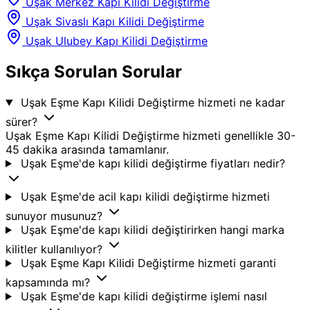
Uşak Merkez Kapı Kilidi Değiştirme
Uşak Sivaslı Kapı Kilidi Değiştirme
Uşak Ulubey Kapı Kilidi Değiştirme
Sıkça Sorulan Sorular
Uşak Eşme Kapı Kilidi Değiştirme hizmeti ne kadar
sürer?
Uşak Eşme Kapı Kilidi Değiştirme hizmeti genellikle 30-
45 dakika arasında tamamlanır.
Uşak Eşme'de kapı kilidi değiştirme fiyatları nedir?
Uşak Eşme'de acil kapı kilidi değiştirme hizmeti
sunuyor musunuz?
Uşak Eşme'de kapı kilidi değiştirirken hangi marka
kilitler kullanılıyor?
Uşak Eşme Kapı Kilidi Değiştirme hizmeti garanti
kapsamında mı?
Uşak Eşme'de kapı kilidi değiştirme işlemi nasıl