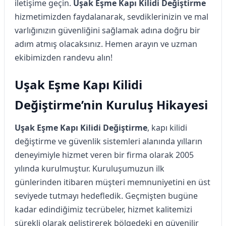
iletişime geçin.
Uşak Eşme Kapı Kilidi Değiştirme
hizmetimizden faydalanarak, sevdiklerinizin ve mal
varlığınızın güvenliğini sağlamak adına doğru bir
adım atmış olacaksınız. Hemen arayın ve uzman
ekibimizden randevu alın!
Uşak Eşme Kapı Kilidi
Değiştirme’nin Kuruluş Hikayesi
Uşak Eşme Kapı Kilidi Değiştirme
, kapı kilidi
değiştirme ve güvenlik sistemleri alanında yılların
deneyimiyle hizmet veren bir firma olarak 2005
yılında kurulmuştur. Kuruluşumuzun ilk
günlerinden itibaren müşteri memnuniyetini en üst
seviyede tutmayı hedefledik. Geçmişten bugüne
kadar edindiğimiz tecrübeler, hizmet kalitemizi
sürekli olarak geliştirerek bölgedeki en güvenilir