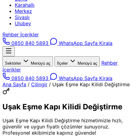
Karahallı
Merkez
Sivaslı
Ulubey
Rehber İçerikler
0850 840 5893
WhatsApp
Sayfa Kirala
Rehber
Sektörler
Menüyü aç
İlçeler
Menüyü aç
İçerikler
0850 840 5893
WhatsApp
Sayfa Kirala
Ana Sayfa
/
Çilingir
/
Uşak Eşme Kapı Kilidi Değiştirme
Uşak Eşme Kapı Kilidi Değiştirme
Uşak Eşme Kapı Kilidi Değiştirme hizmetimizle hızlı,
güvenilir ve uygun fiyatlı çözümler sunuyoruz.
Profesyonel ekibimizle kapınız güvende!