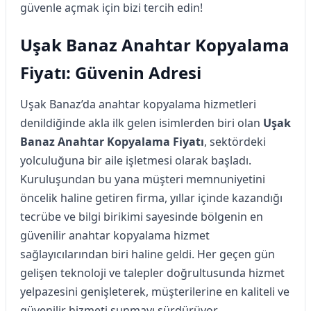
güvenle açmak için bizi tercih edin!
Uşak Banaz Anahtar Kopyalama
Fiyatı: Güvenin Adresi
Uşak Banaz’da anahtar kopyalama hizmetleri
denildiğinde akla ilk gelen isimlerden biri olan
Uşak
Banaz Anahtar Kopyalama Fiyatı
, sektördeki
yolculuğuna bir aile işletmesi olarak başladı.
Kuruluşundan bu yana müşteri memnuniyetini
öncelik haline getiren firma, yıllar içinde kazandığı
tecrübe ve bilgi birikimi sayesinde bölgenin en
güvenilir anahtar kopyalama hizmet
sağlayıcılarından biri haline geldi. Her geçen gün
gelişen teknoloji ve talepler doğrultusunda hizmet
yelpazesini genişleterek, müşterilerine en kaliteli ve
güvenilir hizmeti sunmayı sürdürüyor.