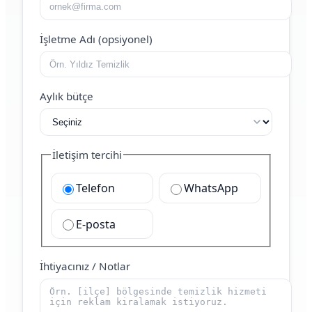
İşletme Adı (opsiyonel)
Aylık bütçe
İletişim tercihi
Telefon
WhatsApp
E-posta
İhtiyacınız / Notlar