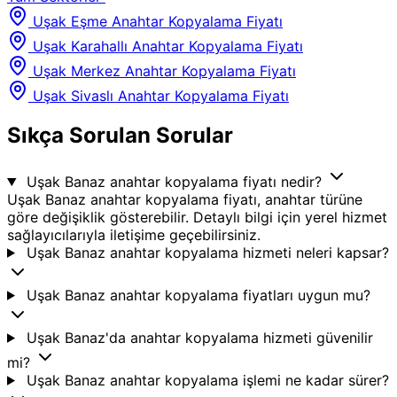
Uşak Eşme Anahtar Kopyalama Fiyatı
Uşak Karahallı Anahtar Kopyalama Fiyatı
Uşak Merkez Anahtar Kopyalama Fiyatı
Uşak Sivaslı Anahtar Kopyalama Fiyatı
Sıkça Sorulan Sorular
Uşak Banaz anahtar kopyalama fiyatı nedir?
Uşak Banaz anahtar kopyalama fiyatı, anahtar türüne
göre değişiklik gösterebilir. Detaylı bilgi için yerel hizmet
sağlayıcılarıyla iletişime geçebilirsiniz.
Uşak Banaz anahtar kopyalama hizmeti neleri kapsar?
Uşak Banaz anahtar kopyalama fiyatları uygun mu?
Uşak Banaz'da anahtar kopyalama hizmeti güvenilir
mi?
Uşak Banaz anahtar kopyalama işlemi ne kadar sürer?