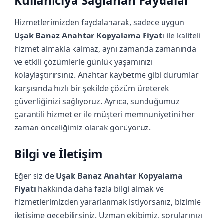
Kullanıcıya Sağlanan Faydalar
Hizmetlerimizden faydalanarak, sadece uygun
Uşak Banaz Anahtar Kopyalama Fiyatı
ile kaliteli
hizmet almakla kalmaz, aynı zamanda zamanında
ve etkili çözümlerle günlük yaşamınızı
kolaylaştırırsınız. Anahtar kaybetme gibi durumlar
karşısında hızlı bir şekilde çözüm üreterek
güvenliğinizi sağlıyoruz. Ayrıca, sunduğumuz
garantili hizmetler ile müşteri memnuniyetini her
zaman önceliğimiz olarak görüyoruz.
Bilgi ve İletişim
Eğer siz de
Uşak Banaz Anahtar Kopyalama
Fiyatı
hakkında daha fazla bilgi almak ve
hizmetlerimizden yararlanmak istiyorsanız, bizimle
iletişime geçebilirsiniz. Uzman ekibimiz, sorularınızı