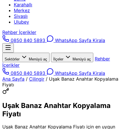
Karahallı
Merkez
Sivaslı
Ulubey
Rehber İçerikler
0850 840 5893
WhatsApp
Sayfa Kirala
Rehber
Sektörler
Menüyü aç
İlçeler
Menüyü aç
İçerikler
0850 840 5893
WhatsApp
Sayfa Kirala
Ana Sayfa
/
Çilingir
/
Uşak Banaz Anahtar Kopyalama
Fiyatı
Uşak Banaz Anahtar Kopyalama
Fiyatı
Uşak Banaz Anahtar Kopyalama Fiyatı için en uygun