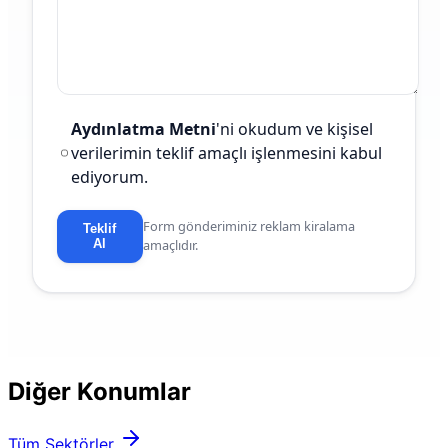
Aydınlatma Metni
'ni okudum ve kişisel
verilerimin teklif amaçlı işlenmesini kabul
ediyorum.
Form gönderiminiz reklam kiralama
Teklif
Al
amaçlıdır.
Diğer Konumlar
Tüm Sektörler