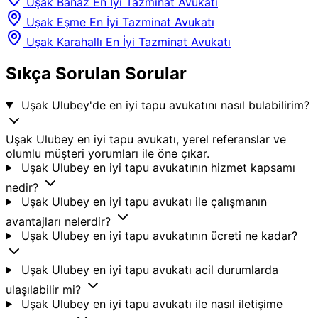
Uşak Banaz En İyi Tazminat Avukatı
Uşak Eşme En İyi Tazminat Avukatı
Uşak Karahallı En İyi Tazminat Avukatı
Sıkça Sorulan Sorular
Uşak Ulubey'de en iyi tapu avukatını nasıl bulabilirim?
Uşak Ulubey en iyi tapu avukatı, yerel referanslar ve
olumlu müşteri yorumları ile öne çıkar.
Uşak Ulubey en iyi tapu avukatının hizmet kapsamı
nedir?
Uşak Ulubey en iyi tapu avukatı ile çalışmanın
avantajları nelerdir?
Uşak Ulubey en iyi tapu avukatının ücreti ne kadar?
Uşak Ulubey en iyi tapu avukatı acil durumlarda
ulaşılabilir mi?
Uşak Ulubey en iyi tapu avukatı ile nasıl iletişime