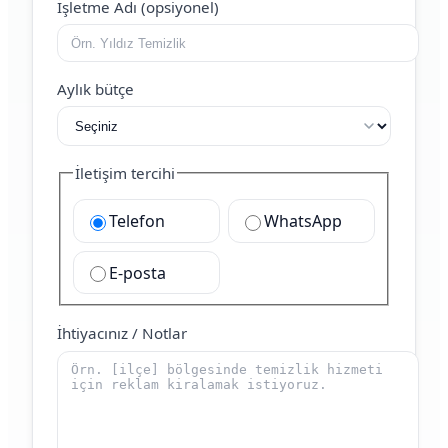
İşletme Adı (opsiyonel)
Aylık bütçe
İletişim tercihi
Telefon
WhatsApp
E-posta
İhtiyacınız / Notlar