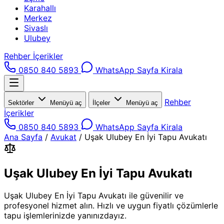
Karahallı
Merkez
Sivaslı
Ulubey
Rehber İçerikler
0850 840 5893
WhatsApp
Sayfa Kirala
Rehber
Sektörler
Menüyü aç
İlçeler
Menüyü aç
İçerikler
0850 840 5893
WhatsApp
Sayfa Kirala
Ana Sayfa
/
Avukat
/
Uşak Ulubey En İyi Tapu Avukatı
Uşak Ulubey En İyi Tapu Avukatı
Uşak Ulubey En İyi Tapu Avukatı ile güvenilir ve
profesyonel hizmet alın. Hızlı ve uygun fiyatlı çözümlerle
tapu işlemlerinizde yanınızdayız.