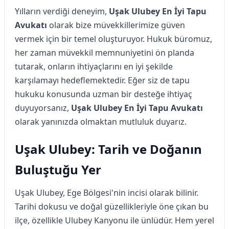
Yılların verdiği deneyim,
Uşak Ulubey En İyi Tapu
Avukatı
olarak bize müvekkillerimize güven
vermek için bir temel oluşturuyor. Hukuk büromuz,
her zaman müvekkil memnuniyetini ön planda
tutarak, onların ihtiyaçlarını en iyi şekilde
karşılamayı hedeflemektedir. Eğer siz de tapu
hukuku konusunda uzman bir desteğe ihtiyaç
duyuyorsanız,
Uşak Ulubey En İyi Tapu Avukatı
olarak yanınızda olmaktan mutluluk duyarız.
Uşak Ulubey: Tarih ve Doğanın
Buluştuğu Yer
Uşak Ulubey, Ege Bölgesi'nin incisi olarak bilinir.
Tarihi dokusu ve doğal güzellikleriyle öne çıkan bu
ilçe, özellikle Ulubey Kanyonu ile ünlüdür. Hem yerel