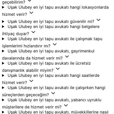
geçebilirim?
Uşak Ulubey en iyi tapu avukatı hangi lokasyonlarda
hizmet verir?
Uşak Ulubey en iyi tapu avukatı güvenilir mi?
Uşak Ulubey en iyi tapu avukatı hangi belgelere
ihtiyaç duyar?
Uşak Ulubey en iyi tapu avukatı ile çalışmak tapu
işlemlerimi hızlandırır mı?
Uşak Ulubey en iyi tapu avukatı, gayrimenkul
davalarında da hizmet verir mi?
Uşak Ulubey en iyi tapu avukatı ile ücretsiz
danışmanlık alabilir miyim?
Uşak Ulubey en iyi tapu avukatı hangi saatlerde
hizmet verir?
Uşak Ulubey en iyi tapu avukatı ile çalışırken hangi
süreçlerden geçeceğim?
Uşak Ulubey en iyi tapu avukatı, yabancı uyruklu
müşterilere de hizmet verir mi?
Uşak Ulubey en iyi tapu avukatı, müvekkillerine nasıl