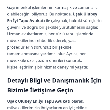
Gayrimenkul işlemlerinin karmaşık ve zaman alıcı
olabileceğini biliyoruz. Bu noktada,
Uşak Ulubey
En İyi Tapu Avukatı
ile çalışmak, hukuki süreçlerin
güvenli ve doğru bir şekilde yürütülmesini sağlar.
Uzman avukatlarımız, her türlü tapu işleminde
müvekkillerine rehberlik ederek, yasal
prosedürlerin sorunsuz bir şekilde
tamamlanmasına yardımcı olur. Ayrıca, her
müvekkile özel çözüm önerileri sunarak,
kişiselleştirilmiş bir hizmet deneyimi yaşatır.
Detaylı Bilgi ve Danışmanlık İçin
Bizimle İletişime Geçin
Uşak Ulubey En İyi Tapu Avukatı
olarak,
müvekkillerimizin ihtiyaçlarını en iyi şekilde