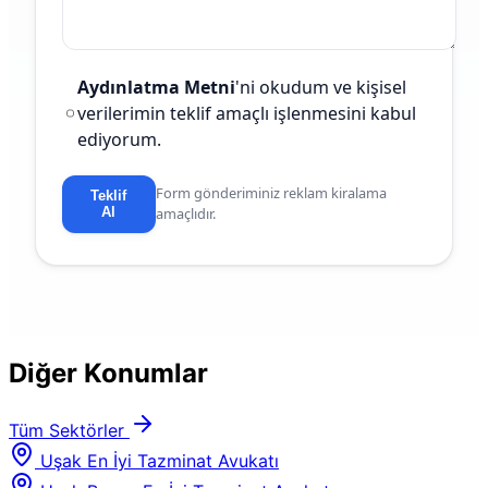
Aydınlatma Metni
'ni okudum ve kişisel
verilerimin teklif amaçlı işlenmesini kabul
ediyorum.
Form gönderiminiz reklam kiralama
Teklif
Al
amaçlıdır.
Diğer Konumlar
Tüm Sektörler
Uşak En İyi Tazminat Avukatı