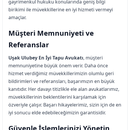
gayrimenkul hukuku konularında geniş bilgi
birikimi ile müvekkillerine en iyi hizmeti vermeyi
amaçlar.
Müşteri Memnuniyeti ve
Referanslar
Uşak Ulubey En İyi Tapu Avukatı
, müşteri
memnuniyetine büyük önem verir. Daha önce
hizmet verdiğimiz müvekkillerimizin olumlu geri
bildirimleri ve referansları, başarımızın en büyük
kanıtıdır. Her davayı titizlikle ele alan avukatlarımız,
müvekkillerinin beklentilerini karşılamak için
özveriyle çalışır. Başarı hikayelerimiz, sizin için de en
iyi sonucu elde edebileceğimizin garantisidir.
Güvenle İşlemlerinizi Yönetin