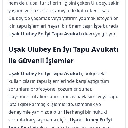
hem de ulusal turistlerin ilgisini çeken Ulubey, sakin
yaşamı ve huzurlu ortamıyla dikkat çeker. Uşak
Ulubey'de yaşamak veya yatırım yapmak isteyenler
için tapu işlemleri hayati bir önem taşır. İşte burada
Uşak Ulubey En İyi Tapu Avukatı
devreye giriyor.
Uşak Ulubey En İyi Tapu Avukatı
ile Güvenli İşlemler
Uşak Ulubey En İyi Tapu Avukatı
, bölgedeki
kullanıcıların tapu işlemlerinde karşılaştığı tüm
sorunlara profesyonel çözümler sunar.
Gayrimenkul alım satımı, miras paylaşımı veya tapu
iptali gibi karmaşık işlemlerde, uzmanlık ve
deneyimle yanınızda olur. Herhangi bir hukuki
sorunla karşılaşmamak için,
Uşak Ulubey En İyi
Tapu Avukatı
ile çalışarak tüm işlemlerinizi yasal