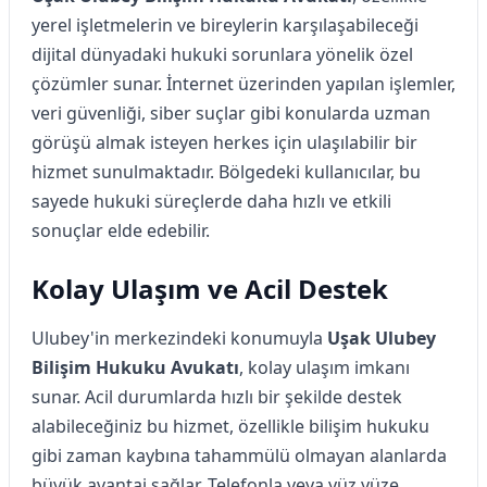
yerel işletmelerin ve bireylerin karşılaşabileceği
dijital dünyadaki hukuki sorunlara yönelik özel
çözümler sunar. İnternet üzerinden yapılan işlemler,
veri güvenliği, siber suçlar gibi konularda uzman
görüşü almak isteyen herkes için ulaşılabilir bir
hizmet sunulmaktadır. Bölgedeki kullanıcılar, bu
sayede hukuki süreçlerde daha hızlı ve etkili
sonuçlar elde edebilir.
Kolay Ulaşım ve Acil Destek
Ulubey'in merkezindeki konumuyla
Uşak Ulubey
Bilişim Hukuku Avukatı
, kolay ulaşım imkanı
sunar. Acil durumlarda hızlı bir şekilde destek
alabileceğiniz bu hizmet, özellikle bilişim hukuku
gibi zaman kaybına tahammülü olmayan alanlarda
büyük avantaj sağlar. Telefonla veya yüz yüze