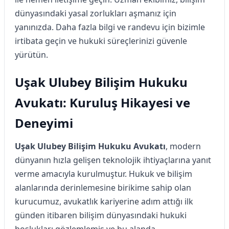
dünyasındaki yasal zorlukları aşmanız için
yanınızda. Daha fazla bilgi ve randevu için bizimle
irtibata geçin ve hukuki süreçlerinizi güvenle
yürütün.
Uşak Ulubey Bilişim Hukuku
Avukatı: Kuruluş Hikayesi ve
Deneyimi
Uşak Ulubey Bilişim Hukuku Avukatı
, modern
dünyanın hızla gelişen teknolojik ihtiyaçlarına yanıt
verme amacıyla kurulmuştur. Hukuk ve bilişim
alanlarında derinlemesine birikime sahip olan
kurucumuz, avukatlık kariyerine adım attığı ilk
günden itibaren bilişim dünyasındaki hukuki
boşlukları gözlemlemiş ve bu alanda