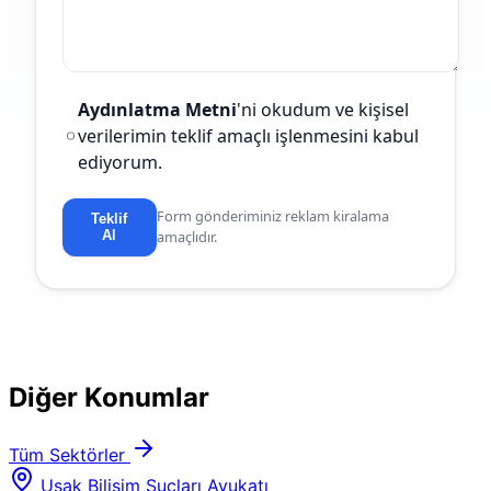
Aydınlatma Metni
'ni okudum ve kişisel
verilerimin teklif amaçlı işlenmesini kabul
ediyorum.
Form gönderiminiz reklam kiralama
Teklif
Al
amaçlıdır.
Diğer Konumlar
Tüm Sektörler
Uşak Bilişim Suçları Avukatı