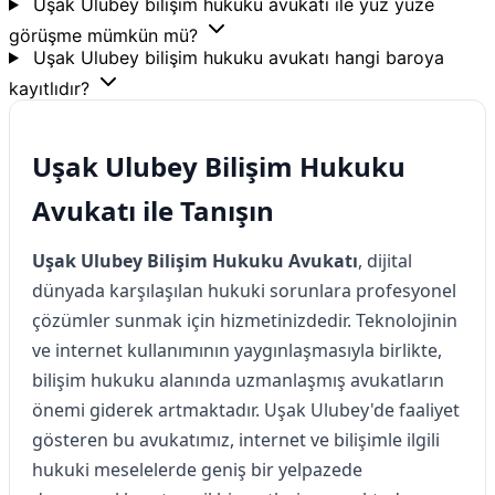
Uşak Ulubey bilişim hukuku avukatı ile yüz yüze
görüşme mümkün mü?
Uşak Ulubey bilişim hukuku avukatı hangi baroya
kayıtlıdır?
Uşak Ulubey Bilişim Hukuku
Avukatı ile Tanışın
Uşak Ulubey Bilişim Hukuku Avukatı
, dijital
dünyada karşılaşılan hukuki sorunlara profesyonel
çözümler sunmak için hizmetinizdedir. Teknolojinin
ve internet kullanımının yaygınlaşmasıyla birlikte,
bilişim hukuku alanında uzmanlaşmış avukatların
önemi giderek artmaktadır. Uşak Ulubey'de faaliyet
gösteren bu avukatımız, internet ve bilişimle ilgili
hukuki meselelerde geniş bir yelpazede