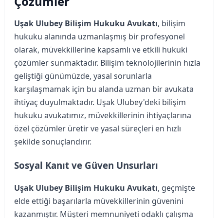
Çözümler
Uşak Ulubey Bilişim Hukuku Avukatı
, bilişim
hukuku alanında uzmanlaşmış bir profesyonel
olarak, müvekkillerine kapsamlı ve etkili hukuki
çözümler sunmaktadır. Bilişim teknolojilerinin hızla
geliştiği günümüzde, yasal sorunlarla
karşılaşmamak için bu alanda uzman bir avukata
ihtiyaç duyulmaktadır. Uşak Ulubey'deki bilişim
hukuku avukatımız, müvekkillerinin ihtiyaçlarına
özel çözümler üretir ve yasal süreçleri en hızlı
şekilde sonuçlandırır.
Sosyal Kanıt ve Güven Unsurları
Uşak Ulubey Bilişim Hukuku Avukatı
, geçmişte
elde ettiği başarılarla müvekkillerinin güvenini
kazanmıştır. Müşteri memnuniyeti odaklı çalışma