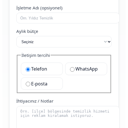
İşletme Adı (opsiyonel)
Aylık bütçe
İletişim tercihi
Telefon
WhatsApp
E-posta
İhtiyacınız / Notlar