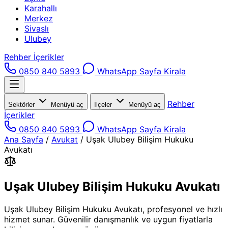
Karahallı
Merkez
Sivaslı
Ulubey
Rehber İçerikler
0850 840 5893
WhatsApp
Sayfa Kirala
Rehber
Sektörler
Menüyü aç
İlçeler
Menüyü aç
İçerikler
0850 840 5893
WhatsApp
Sayfa Kirala
Ana Sayfa
/
Avukat
/
Uşak Ulubey Bilişim Hukuku
Avukatı
Uşak Ulubey Bilişim Hukuku Avukatı
Uşak Ulubey Bilişim Hukuku Avukatı, profesyonel ve hızlı
hizmet sunar. Güvenilir danışmanlık ve uygun fiyatlarla