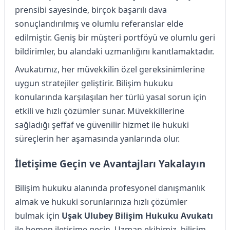
prensibi sayesinde, birçok başarılı dava
sonuçlandırılmış ve olumlu referanslar elde
edilmiştir. Geniş bir müşteri portföyü ve olumlu geri
bildirimler, bu alandaki uzmanlığını kanıtlamaktadır.
Avukatımız, her müvekkilin özel gereksinimlerine
uygun stratejiler geliştirir. Bilişim hukuku
konularında karşılaşılan her türlü yasal sorun için
etkili ve hızlı çözümler sunar. Müvekkillerine
sağladığı şeffaf ve güvenilir hizmet ile hukuki
süreçlerin her aşamasında yanlarında olur.
İletişime Geçin ve Avantajları Yakalayın
Bilişim hukuku alanında profesyonel danışmanlık
almak ve hukuki sorunlarınıza hızlı çözümler
bulmak için
Uşak Ulubey Bilişim Hukuku Avukatı
ile hemen iletişime geçin. Uzman ekibimiz, bilişim