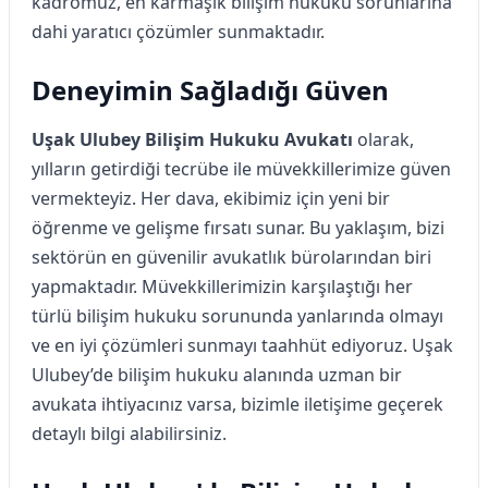
kadromuz, en karmaşık bilişim hukuku sorunlarına
dahi yaratıcı çözümler sunmaktadır.
Deneyimin Sağladığı Güven
Uşak Ulubey Bilişim Hukuku Avukatı
olarak,
yılların getirdiği tecrübe ile müvekkillerimize güven
vermekteyiz. Her dava, ekibimiz için yeni bir
öğrenme ve gelişme fırsatı sunar. Bu yaklaşım, bizi
sektörün en güvenilir avukatlık bürolarından biri
yapmaktadır. Müvekkillerimizin karşılaştığı her
türlü bilişim hukuku sorununda yanlarında olmayı
ve en iyi çözümleri sunmayı taahhüt ediyoruz. Uşak
Ulubey’de bilişim hukuku alanında uzman bir
avukata ihtiyacınız varsa, bizimle iletişime geçerek
detaylı bilgi alabilirsiniz.