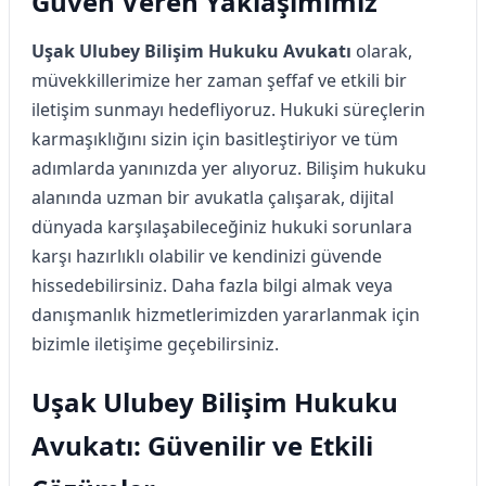
Güven Veren Yaklaşımımız
Uşak Ulubey Bilişim Hukuku Avukatı
olarak,
müvekkillerimize her zaman şeffaf ve etkili bir
iletişim sunmayı hedefliyoruz. Hukuki süreçlerin
karmaşıklığını sizin için basitleştiriyor ve tüm
adımlarda yanınızda yer alıyoruz. Bilişim hukuku
alanında uzman bir avukatla çalışarak, dijital
dünyada karşılaşabileceğiniz hukuki sorunlara
karşı hazırlıklı olabilir ve kendinizi güvende
hissedebilirsiniz. Daha fazla bilgi almak veya
danışmanlık hizmetlerimizden yararlanmak için
bizimle iletişime geçebilirsiniz.
Uşak Ulubey Bilişim Hukuku
Avukatı: Güvenilir ve Etkili