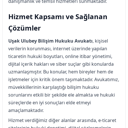
danışmanlık ve temsil hizmetleri sunmaktadır.
Hizmet Kapsamı ve Sağlanan
Çözümler
Uşak Ulubey Bilişim Hukuku Avukatı
, kişisel
verilerin korunması, internet üzerinde yapılan
ticaretin hukuki boyutları, online itibar yönetimi,
dijital içerik hakları ve siber suçlar gibi konularda
uzmanlaşmıştır. Bu konular, hem bireyler hem de
işletmeler için kritik önem taşımaktadır. Avukatımız,
müvekkillerinin karşılaştığı bilişim hukuku
sorunlarını etkili bir şekilde ele almakta ve hukuki
süreçlerde en iyi sonuçları elde etmeyi
amaçlamaktadır.
Hizmet verdiğimiz diğer alanlar arasında, e-ticaret
sitelerinin hukuki denetimi, dijital sözleşmelerin