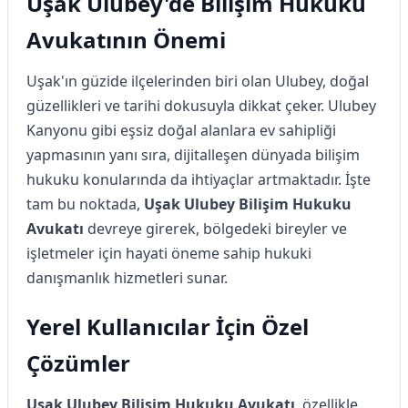
Uşak Ulubey'de Bilişim Hukuku
Avukatının Önemi
Uşak'ın güzide ilçelerinden biri olan Ulubey, doğal
güzellikleri ve tarihi dokusuyla dikkat çeker. Ulubey
Kanyonu gibi eşsiz doğal alanlara ev sahipliği
yapmasının yanı sıra, dijitalleşen dünyada bilişim
hukuku konularında da ihtiyaçlar artmaktadır. İşte
tam bu noktada,
Uşak Ulubey Bilişim Hukuku
Avukatı
devreye girerek, bölgedeki bireyler ve
işletmeler için hayati öneme sahip hukuki
danışmanlık hizmetleri sunar.
Yerel Kullanıcılar İçin Özel
Çözümler
Uşak Ulubey Bilişim Hukuku Avukatı
, özellikle