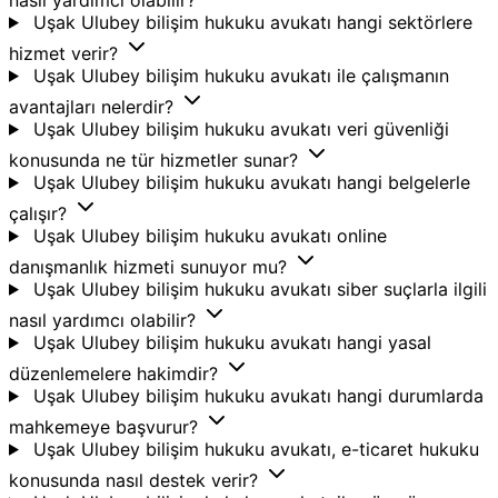
Uşak Ulubey bilişim hukuku avukatı hangi sektörlere
hizmet verir?
Uşak Ulubey bilişim hukuku avukatı ile çalışmanın
avantajları nelerdir?
Uşak Ulubey bilişim hukuku avukatı veri güvenliği
konusunda ne tür hizmetler sunar?
Uşak Ulubey bilişim hukuku avukatı hangi belgelerle
çalışır?
Uşak Ulubey bilişim hukuku avukatı online
danışmanlık hizmeti sunuyor mu?
Uşak Ulubey bilişim hukuku avukatı siber suçlarla ilgili
nasıl yardımcı olabilir?
Uşak Ulubey bilişim hukuku avukatı hangi yasal
düzenlemelere hakimdir?
Uşak Ulubey bilişim hukuku avukatı hangi durumlarda
mahkemeye başvurur?
Uşak Ulubey bilişim hukuku avukatı, e-ticaret hukuku
konusunda nasıl destek verir?