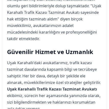
olumlu geri bildirimleriyle dolup taşmaktadır. "Uşak
Karahallı Trafik Kazası Tazminat Avukatı sayesinde
hak ettiğim tazminatı aldım" diyen birçok
müvekkilimiz, avukatlarımızın adalet
mücadelesindeki kararlılığını ve profesyonelliğini
takdir etmektedir.
Güvenilir Hizmet ve Uzmanlık
Uşak Karahallı'daki avukatlarımız, trafik kazası
tazminat davalarında kapsamlı bilgi ve tecrübeye
sahiptir. Her bir dava, detaylı bir şekilde ele
alınarak, müvekkillerimize özel stratejiler geliştirilir.
Uşak Karahallı Trafik Kazası Tazminat Avukatı
ekibimiz, sürecin her aşamasında yanınızda olarak,
sizi bilgilendirmekten ve haklarınızı korumaktan
asla ödün vermez.