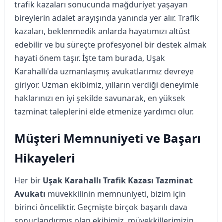
trafik kazaları sonucunda mağduriyet yaşayan
bireylerin adalet arayışında yanında yer alır. Trafik
kazaları, beklenmedik anlarda hayatımızı altüst
edebilir ve bu süreçte profesyonel bir destek almak
hayati önem taşır. İşte tam burada, Uşak
Karahallı'da uzmanlaşmış avukatlarımız devreye
giriyor. Uzman ekibimiz, yılların verdiği deneyimle
haklarınızı en iyi şekilde savunarak, en yüksek
tazminat taleplerini elde etmenize yardımcı olur.
Müşteri Memnuniyeti ve Başarı
Hikayeleri
Her bir
Uşak Karahallı Trafik Kazası Tazminat
Avukatı
müvekkilinin memnuniyeti, bizim için
birinci önceliktir. Geçmişte birçok başarılı dava
sonuçlandırmış olan ekibimiz, müvekkillerimizin