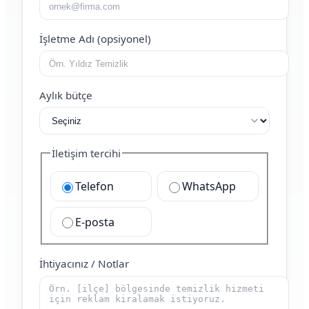
İşletme Adı (opsiyonel)
Aylık bütçe
İletişim tercihi
Telefon
WhatsApp
E-posta
İhtiyacınız / Notlar