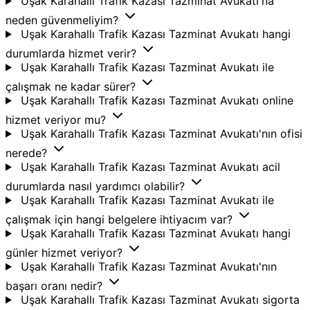
Uşak Karahallı Trafik Kazası Tazminat Avukatı'na
neden güvenmeliyim?
Uşak Karahallı Trafik Kazası Tazminat Avukatı hangi
durumlarda hizmet verir?
Uşak Karahallı Trafik Kazası Tazminat Avukatı ile
çalışmak ne kadar sürer?
Uşak Karahallı Trafik Kazası Tazminat Avukatı online
hizmet veriyor mu?
Uşak Karahallı Trafik Kazası Tazminat Avukatı'nın ofisi
nerede?
Uşak Karahallı Trafik Kazası Tazminat Avukatı acil
durumlarda nasıl yardımcı olabilir?
Uşak Karahallı Trafik Kazası Tazminat Avukatı ile
çalışmak için hangi belgelere ihtiyacım var?
Uşak Karahallı Trafik Kazası Tazminat Avukatı hangi
günler hizmet veriyor?
Uşak Karahallı Trafik Kazası Tazminat Avukatı'nın
başarı oranı nedir?
Uşak Karahallı Trafik Kazası Tazminat Avukatı sigorta