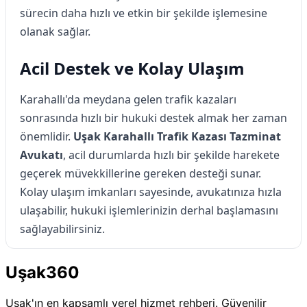
sürecin daha hızlı ve etkin bir şekilde işlemesine
olanak sağlar.
Acil Destek ve Kolay Ulaşım
Karahallı'da meydana gelen trafik kazaları
sonrasında hızlı bir hukuki destek almak her zaman
önemlidir.
Uşak Karahallı Trafik Kazası Tazminat
Avukatı
, acil durumlarda hızlı bir şekilde harekete
geçerek müvekkillerine gereken desteği sunar.
Kolay ulaşım imkanları sayesinde, avukatınıza hızla
ulaşabilir, hukuki işlemlerinizin derhal başlamasını
sağlayabilirsiniz.
Size Özel Hukuki Destek İçin
Uşak360
Hemen İletişime Geçin
Uşak'ın en kapsamlı yerel hizmet rehberi. Güvenilir