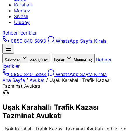
Karahallı
Merkez
Sivaslı
Ulubey
Rehber İçerikler
0850 840 5893
WhatsApp
Sayfa Kirala
Rehber
Sektörler
Menüyü aç
İlçeler
Menüyü aç
İçerikler
0850 840 5893
WhatsApp
Sayfa Kirala
Ana Sayfa
/
Avukat
/
Uşak Karahallı Trafik Kazası
Tazminat Avukatı
Uşak Karahallı Trafik Kazası
Tazminat Avukatı
Uşak Karahallı Trafik Kazası Tazminat Avukatı ile hızlı ve