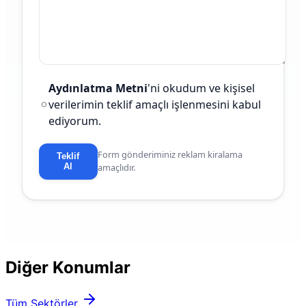
Aydınlatma Metni
'ni okudum ve kişisel
verilerimin teklif amaçlı işlenmesini kabul
ediyorum.
Form gönderiminiz reklam kiralama
Teklif
Al
amaçlıdır.
Diğer Konumlar
Tüm Sektörler