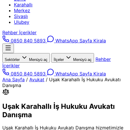
Karahallı
Merkez
Sivaslı
Ulubey
Rehber İçerikler
0850 840 5893
WhatsApp
Sayfa Kirala
Rehber
Sektörler
Menüyü aç
İlçeler
Menüyü aç
İçerikler
0850 840 5893
WhatsApp
Sayfa Kirala
Ana Sayfa
/
Avukat
/
Uşak Karahallı İş Hukuku Avukatı
Danışma
Uşak Karahallı İş Hukuku Avukatı
Danışma
Uşak Karahallı İş Hukuku Avukatı Danışma hizmetimizle