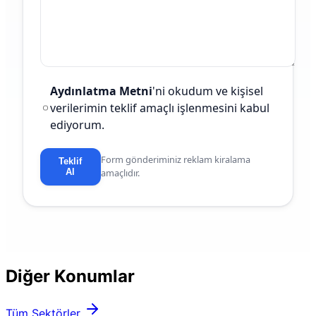
Aydınlatma Metni
'ni okudum ve kişisel
verilerimin teklif amaçlı işlenmesini kabul
ediyorum.
Form gönderiminiz reklam kiralama
Teklif
Al
amaçlıdır.
Diğer Konumlar
Tüm Sektörler