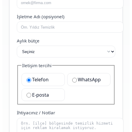
İşletme Adı (opsiyonel)
Aylık bütçe
İletişim tercihi
Telefon
WhatsApp
E-posta
İhtiyacınız / Notlar