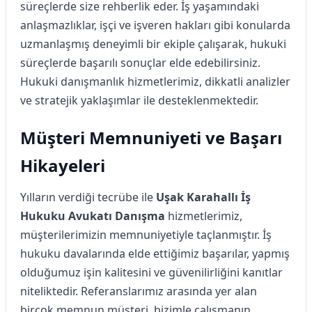
süreçlerde size rehberlik eder. İş yaşamındaki
anlaşmazlıklar, işçi ve işveren hakları gibi konularda
uzmanlaşmış deneyimli bir ekiple çalışarak, hukuki
süreçlerde başarılı sonuçlar elde edebilirsiniz.
Hukuki danışmanlık hizmetlerimiz, dikkatli analizler
ve stratejik yaklaşımlar ile desteklenmektedir.
Müşteri Memnuniyeti ve Başarı
Hikayeleri
Yılların verdiği tecrübe ile
Uşak Karahallı İş
Hukuku Avukatı Danışma
hizmetlerimiz,
müşterilerimizin memnuniyetiyle taçlanmıştır. İş
hukuku davalarında elde ettiğimiz başarılar, yapmış
olduğumuz işin kalitesini ve güvenilirliğini kanıtlar
niteliktedir. Referanslarımız arasında yer alan
birçok memnun müşteri, bizimle çalışmanın