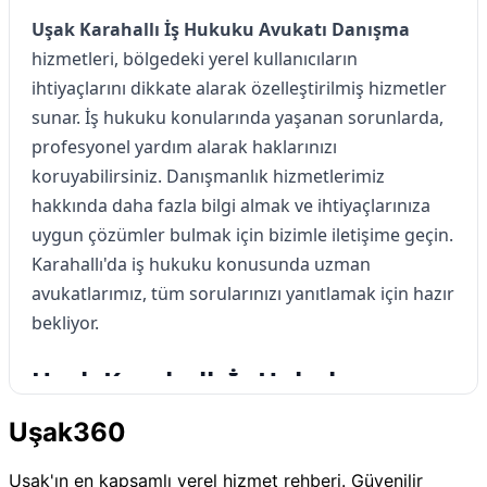
Uşak Karahallı İş Hukuku Avukatı Danışma
hizmetleri, bölgedeki yerel kullanıcıların
ihtiyaçlarını dikkate alarak özelleştirilmiş hizmetler
sunar. İş hukuku konularında yaşanan sorunlarda,
profesyonel yardım alarak haklarınızı
koruyabilirsiniz. Danışmanlık hizmetlerimiz
hakkında daha fazla bilgi almak ve ihtiyaçlarınıza
uygun çözümler bulmak için bizimle iletişime geçin.
Karahallı'da iş hukuku konusunda uzman
avukatlarımız, tüm sorularınızı yanıtlamak için hazır
bekliyor.
Uşak Karahallı İş Hukuku
Avukatı Danışma Hizmetleri
Uşak360
Uşak Karahallı İş Hukuku Avukatı Danışma
, iş
Uşak'ın en kapsamlı yerel hizmet rehberi. Güvenilir