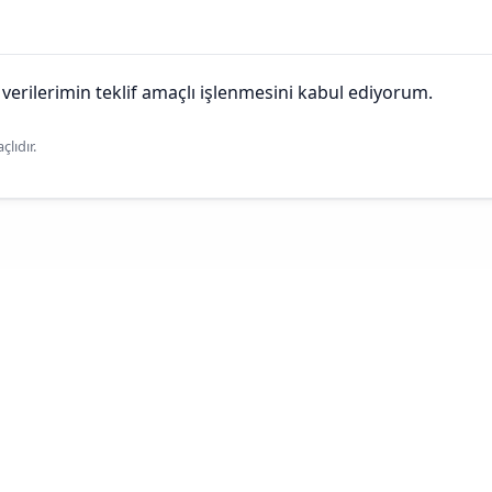
 verilerimin teklif amaçlı işlenmesini kabul ediyorum.
lıdır.