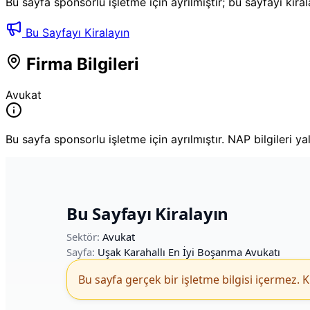
Bu sayfa sponsorlu işletme için ayrılmıştır; bu sayfayı kira
Bu Sayfayı Kiralayın
Firma Bilgileri
Avukat
Bu sayfa sponsorlu işletme için ayrılmıştır. NAP bilgileri ya
Bu Sayfayı Kiralayın
Sektör:
Avukat
Sayfa:
Uşak Karahallı En İyi Boşanma Avukatı
Bu sayfa gerçek bir işletme bilgisi içermez. K