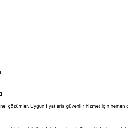
tı
ı
nel çözümler. Uygun fiyatlarla güvenilir hizmet için hemen d