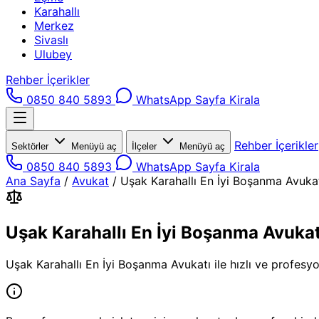
Karahallı
Merkez
Sivaslı
Ulubey
Rehber İçerikler
0850 840 5893
WhatsApp
Sayfa Kirala
Rehber İçerikler
Sektörler
Menüyü aç
İlçeler
Menüyü aç
0850 840 5893
WhatsApp
Sayfa Kirala
Ana Sayfa
/
Avukat
/
Uşak Karahallı En İyi Boşanma Avuka
Uşak Karahallı En İyi Boşanma Avukat
Uşak Karahallı En İyi Boşanma Avukatı ile hızlı ve profesyo