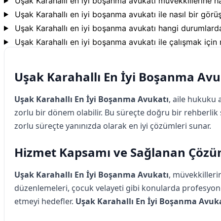
Uşak Karahallı en iyi boşanma avukatı müvekkillerine 
Uşak Karahallı en iyi boşanma avukatı ile nasıl bir görü
Uşak Karahallı en iyi boşanma avukatı hangi durumlarda
Uşak Karahallı en iyi boşanma avukatı ile çalışmak için 
Uşak Karahallı En İyi Boşanma Avu
Uşak Karahallı En İyi Boşanma Avukatı
, aile hukuku
zorlu bir dönem olabilir. Bu süreçte doğru bir rehberlik
zorlu süreçte yanınızda olarak en iyi çözümleri sunar.
Hizmet Kapsamı ve Sağlanan Çözü
Uşak Karahallı En İyi Boşanma Avukatı
, müvekkiller
düzenlemeleri, çocuk velayeti gibi konularda profesyone
etmeyi hedefler.
Uşak Karahallı En İyi Boşanma Avuk