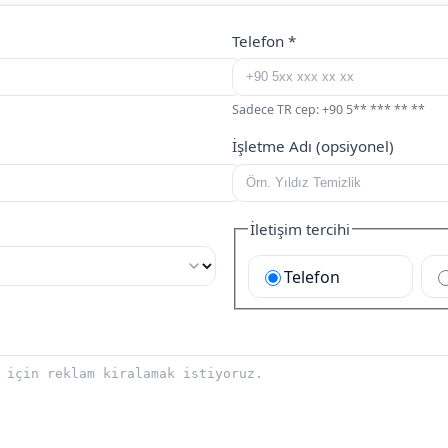
Telefon
*
Sadece TR cep: +90 5** *** ** **
İşletme Adı (opsiyonel)
İletişim tercihi
Telefon