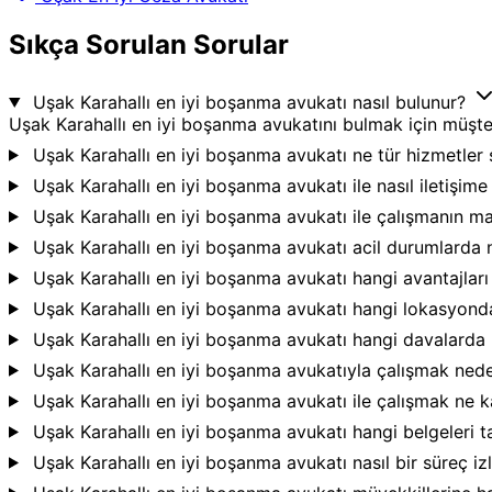
Sıkça Sorulan Sorular
Uşak Karahallı en iyi boşanma avukatı nasıl bulunur?
Uşak Karahallı en iyi boşanma avukatını bulmak için müşteri
Uşak Karahallı en iyi boşanma avukatı ne tür hizmetler
Uşak Karahallı en iyi boşanma avukatı ile nasıl iletişim
Uşak Karahallı en iyi boşanma avukatı ile çalışmanın ma
Uşak Karahallı en iyi boşanma avukatı acil durumlarda 
Uşak Karahallı en iyi boşanma avukatı hangi avantajlar
Uşak Karahallı en iyi boşanma avukatı hangi lokasyond
Uşak Karahallı en iyi boşanma avukatı hangi davalarda
Uşak Karahallı en iyi boşanma avukatıyla çalışmak ned
Uşak Karahallı en iyi boşanma avukatı ile çalışmak ne 
Uşak Karahallı en iyi boşanma avukatı hangi belgeleri 
Uşak Karahallı en iyi boşanma avukatı nasıl bir süreç iz