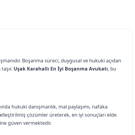
nışmanıdır. Boşanma süreci, duygusal ve hukuki açıdan
 taşır.
Uşak Karahallı En İyi Boşanma Avukatı
, bu
rında hukuki danışmanlık, mal paylaşımı, nafaka
leştirilmiş çözümler üreterek, en iyi sonuçları elde
rine güven vermektedir.