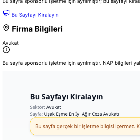
Bu sayfa sponsorlu işletme için ayrılmıştır; bu sayfayı kira
Bu Sayfayı Kiralayın
Firma Bilgileri
Avukat
Bu sayfa sponsorlu işletme için ayrılmıştır. NAP bilgileri ya
Bu Sayfayı Kiralayın
Sektör:
Avukat
Sayfa:
Uşak Eşme En İyi Ağır Ceza Avukatı
Bu sayfa gerçek bir işletme bilgisi içermez. K