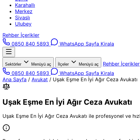
Karahallı
Merkez
Sivaslı
Ulubey
Rehber İçerikler
0850 840 5893
WhatsApp
Sayfa Kirala
Rehber İçerikler
Sektörler
Menüyü aç
İlçeler
Menüyü aç
0850 840 5893
WhatsApp
Sayfa Kirala
Ana Sayfa
/
Avukat
/
Uşak Eşme En İyi Ağır Ceza Avukatı
Uşak Eşme En İyi Ağır Ceza Avukatı
Uşak Eşme En İyi Ağır Ceza Avukatı ile profesyonel ve hızl