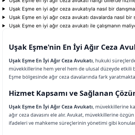
Uşak Eşme en iyi ağır ceza avukatı hangi dillerde hizm
Uşak Eşme en iyi ağır ceza avukatıyla nasıl bir danışman
Uşak Eşme en iyi ağır ceza avukatı davalarda nasıl bir 
Uşak Eşme en iyi ağır ceza avukatı ile çalışmanın maliy
Uşak Eşme'nin En İyi Ağır Ceza Avu
Uşak Eşme En İyi Ağır Ceza Avukatı
, hukuki süreçlerd
müvekkillerine hem yerel hem de ulusal düzeyde etkili b
Eşme bölgesinde ağır ceza davalarında fark yaratmaktad
Hizmet Kapsamı ve Sağlanan Çözü
Uşak Eşme En İyi Ağır Ceza Avukatı
, müvekkillerine k
ağır ceza davasını ele alır. Avukat, müvekkillerine özgün
ifadeleri ve mahkeme süreçlerinin yönetimi gibi konula