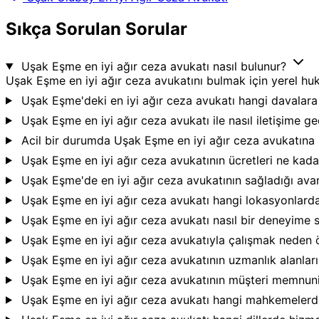
Sıkça Sorulan Sorular
Uşak Eşme en iyi ağır ceza avukatı nasıl bulunur?
Uşak Eşme en iyi ağır ceza avukatını bulmak için yerel huku
Uşak Eşme'deki en iyi ağır ceza avukatı hangi davalar
Uşak Eşme en iyi ağır ceza avukatı ile nasıl iletişime g
Acil bir durumda Uşak Eşme en iyi ağır ceza avukatına n
Uşak Eşme en iyi ağır ceza avukatının ücretleri ne kad
Uşak Eşme'de en iyi ağır ceza avukatının sağladığı avan
Uşak Eşme en iyi ağır ceza avukatı hangi lokasyonlard
Uşak Eşme en iyi ağır ceza avukatı nasıl bir deneyime 
Uşak Eşme en iyi ağır ceza avukatıyla çalışmak neden 
Uşak Eşme en iyi ağır ceza avukatının uzmanlık alanları
Uşak Eşme en iyi ağır ceza avukatının müşteri memnuni
Uşak Eşme en iyi ağır ceza avukatı hangi mahkemeler