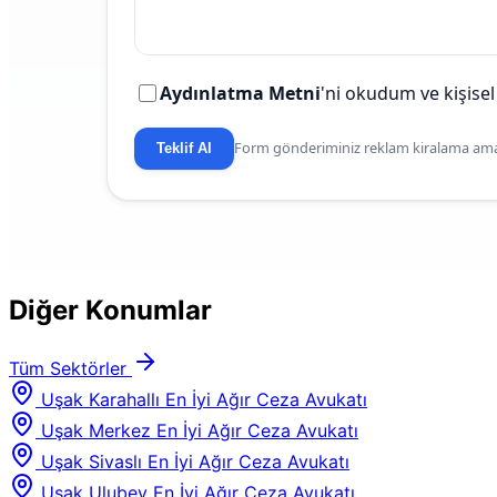
Aydınlatma Metni
'ni okudum ve kişisel
Form gönderiminiz reklam kiralama amaç
Teklif Al
Diğer Konumlar
Tüm Sektörler
Uşak Karahallı En İyi Ağır Ceza Avukatı
Uşak Merkez En İyi Ağır Ceza Avukatı
Uşak Sivaslı En İyi Ağır Ceza Avukatı
Uşak Ulubey En İyi Ağır Ceza Avukatı