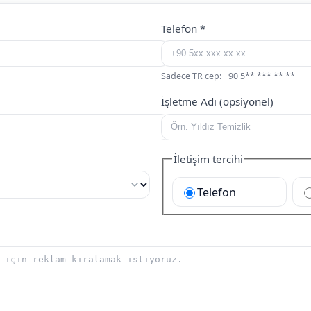
Telefon
*
Sadece TR cep: +90 5** *** ** **
İşletme Adı (opsiyonel)
İletişim tercihi
Telefon