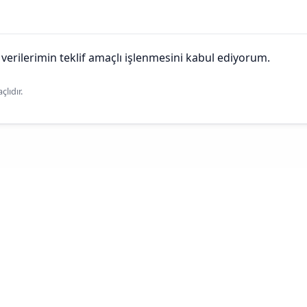
 verilerimin teklif amaçlı işlenmesini kabul ediyorum.
lıdır.