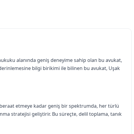
za hukuku alanında geniş deneyime sahip olan bu avukat,
rinlemesine bilgi birikimi ile bilinen bu avukat, Uşak
n beraat etmeye kadar geniş bir spektrumda, her türlü
 stratejisi geliştirir. Bu süreçte, delil toplama, tanık