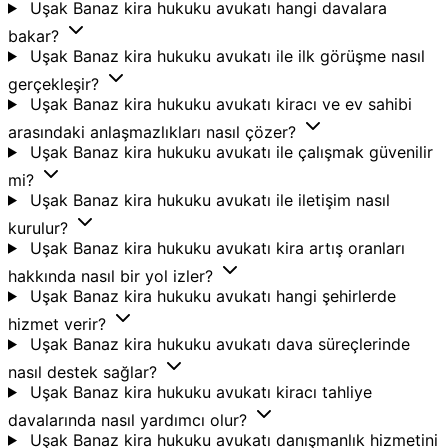
Uşak Banaz kira hukuku avukatı hangi davalara
bakar?
Uşak Banaz kira hukuku avukatı ile ilk görüşme nasıl
gerçekleşir?
Uşak Banaz kira hukuku avukatı kiracı ve ev sahibi
arasındaki anlaşmazlıkları nasıl çözer?
Uşak Banaz kira hukuku avukatı ile çalışmak güvenilir
mi?
Uşak Banaz kira hukuku avukatı ile iletişim nasıl
kurulur?
Uşak Banaz kira hukuku avukatı kira artış oranları
hakkında nasıl bir yol izler?
Uşak Banaz kira hukuku avukatı hangi şehirlerde
hizmet verir?
Uşak Banaz kira hukuku avukatı dava süreçlerinde
nasıl destek sağlar?
Uşak Banaz kira hukuku avukatı kiracı tahliye
davalarında nasıl yardımcı olur?
Uşak Banaz kira hukuku avukatı danışmanlık hizmetini