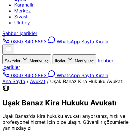
Karahallı
Merkez
Sivaslı
Ulubey
Rehber İçerikler
0850 840 5893
WhatsApp
Sayfa Kirala
Rehber
Sektörler
Menüyü aç
İlçeler
Menüyü aç
İçerikler
0850 840 5893
WhatsApp
Sayfa Kirala
Ana Sayfa
/
Avukat
/
Uşak Banaz Kira Hukuku Avukatı
Uşak Banaz Kira Hukuku Avukatı
Uşak Banaz'da kira hukuku avukatı arıyorsanız, hızlı ve
profesyonel hizmet için bize ulaşın. Güvenilir çözümlerle
yanınızdayız!