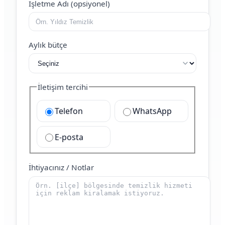
İşletme Adı (opsiyonel)
Aylık bütçe
İletişim tercihi
Telefon
WhatsApp
E-posta
İhtiyacınız / Notlar