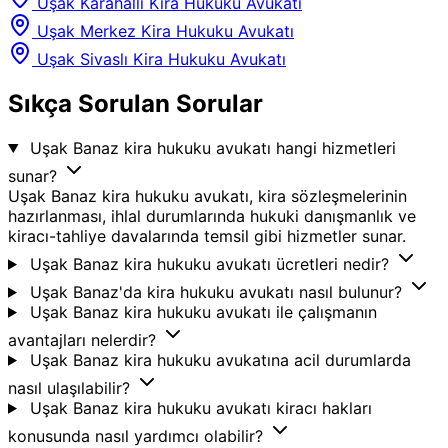
Uşak Karahallı Kira Hukuku Avukatı
Uşak Merkez Kira Hukuku Avukatı
Uşak Sivaslı Kira Hukuku Avukatı
Sıkça Sorulan Sorular
Uşak Banaz kira hukuku avukatı hangi hizmetleri
sunar?
Uşak Banaz kira hukuku avukatı, kira sözleşmelerinin
hazırlanması, ihlal durumlarında hukuki danışmanlık ve
kiracı-tahliye davalarında temsil gibi hizmetler sunar.
Uşak Banaz kira hukuku avukatı ücretleri nedir?
Uşak Banaz'da kira hukuku avukatı nasıl bulunur?
Uşak Banaz kira hukuku avukatı ile çalışmanın
avantajları nelerdir?
Uşak Banaz kira hukuku avukatına acil durumlarda
nasıl ulaşılabilir?
Uşak Banaz kira hukuku avukatı kiracı hakları
konusunda nasıl yardımcı olabilir?