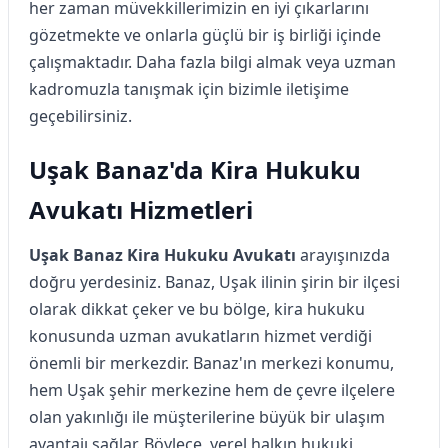
her zaman müvekkillerimizin en iyi çıkarlarını
gözetmekte ve onlarla güçlü bir iş birliği içinde
çalışmaktadır. Daha fazla bilgi almak veya uzman
kadromuzla tanışmak için bizimle iletişime
geçebilirsiniz.
Uşak Banaz'da Kira Hukuku
Avukatı Hizmetleri
Uşak Banaz Kira Hukuku Avukatı
arayışınızda
doğru yerdesiniz. Banaz, Uşak ilinin şirin bir ilçesi
olarak dikkat çeker ve bu bölge, kira hukuku
konusunda uzman avukatların hizmet verdiği
önemli bir merkezdir. Banaz'ın merkezi konumu,
hem Uşak şehir merkezine hem de çevre ilçelere
olan yakınlığı ile müşterilerine büyük bir ulaşım
avantajı sağlar. Böylece, yerel halkın hukuki