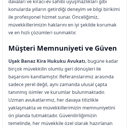
davaları ve kiracı-ev sahibi uyuşmazlıkları gibi
konularda yılların getirdiği deneyim ve bilgi birikimi
ile profesyonel hizmet sunar. Önceliğimiz,
müvekkillerimizin haklarını en iyi şekilde korumak
ve en hızlı çözümleri sunmaktır.
Müşteri Memnuniyeti ve Güven
Uşak Banaz Kira Hukuku Avukatı
, bugüne kadar
birçok müvekkilin olumlu geri dönüşleri ile
başarısını kanıtlamıştır. Referanslarımız arasında
sadece yerel değil, aynı zamanda ulusal çapta
tanınmış isimler ve kurumlar bulunmaktadır.
Uzman avukatlarımız, her davaya titizlikle
yaklaşmakta ve müvekkillerimizin memnuniyetini
ön planda tutmaktadır. Güvenilirliğimizin
temelinde, her müvekkile özel olarak hazırlanan