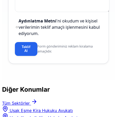
Aydınlatma Metni
'ni okudum ve kişisel
verilerimin teklif amaçlı işlenmesini kabul
ediyorum.
Form gönderiminiz reklam kiralama
Teklif
Al
amaçlıdır.
Diğer Konumlar
Tüm Sektörler
Uşak Eşme Kira Hukuku Avukatı