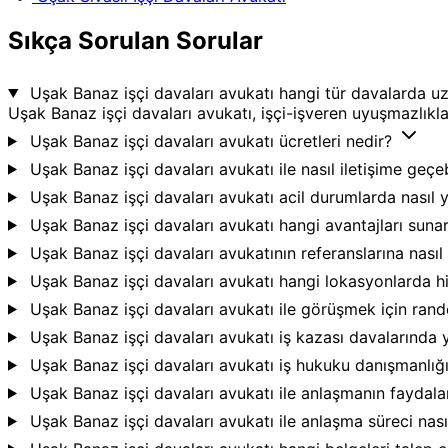
Sıkça Sorulan Sorular
Uşak Banaz işçi davaları avukatı hangi tür davalarda 
Uşak Banaz işçi davaları avukatı, işçi-işveren uyuşmazlıkla
Uşak Banaz işçi davaları avukatı ücretleri nedir?
Uşak Banaz işçi davaları avukatı ile nasıl iletişime geçe
Uşak Banaz işçi davaları avukatı acil durumlarda nasıl 
Uşak Banaz işçi davaları avukatı hangi avantajları suna
Uşak Banaz işçi davaları avukatının referanslarına nasıl
Uşak Banaz işçi davaları avukatı hangi lokasyonlarda h
Uşak Banaz işçi davaları avukatı ile görüşmek için ran
Uşak Banaz işçi davaları avukatı iş kazası davalarında 
Uşak Banaz işçi davaları avukatı iş hukuku danışmanlığ
Uşak Banaz işçi davaları avukatı ile anlaşmanın faydala
Uşak Banaz işçi davaları avukatı ile anlaşma süreci nası