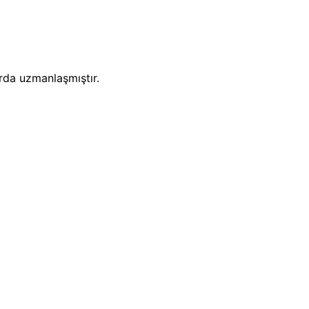
arda uzmanlaşmıştır.