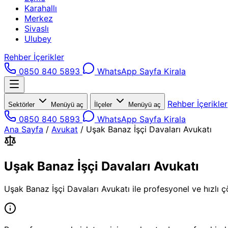
Karahallı
Merkez
Sivaslı
Ulubey
Rehber İçerikler
0850 840 5893
WhatsApp
Sayfa Kirala
Rehber İçerikler
Sektörler
Menüyü aç
İlçeler
Menüyü aç
0850 840 5893
WhatsApp
Sayfa Kirala
Ana Sayfa
/
Avukat
/
Uşak Banaz İşçi Davaları Avukatı
Uşak Banaz İşçi Davaları Avukatı
Uşak Banaz İşçi Davaları Avukatı ile profesyonel ve hızlı ç