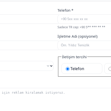
Telefon
*
Sadece TR cep: +90 5** *** ** **
İşletme Adı (opsiyonel)
İletişim tercihi
Telefon