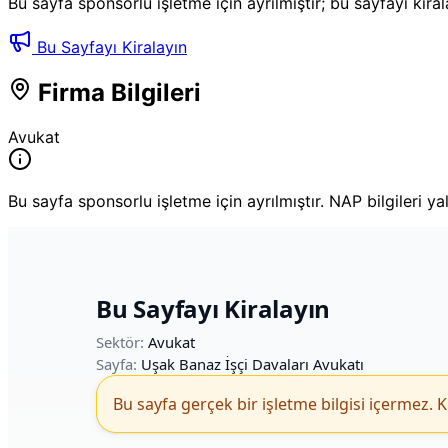
Bu sayfa sponsorlu işletme için ayrılmıştır; bu sayfayı kira
Bu Sayfayı Kiralayın
Firma Bilgileri
Avukat
Bu sayfa sponsorlu işletme için ayrılmıştır. NAP bilgileri ya
Bu Sayfayı Kiralayın
Sektör:
Avukat
Sayfa:
Uşak Banaz İşçi Davaları Avukatı
Bu sayfa gerçek bir işletme bilgisi içermez. K