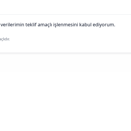
 verilerimin teklif amaçlı işlenmesini kabul ediyorum.
lıdır.