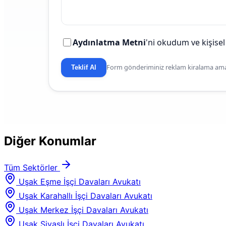
Aydınlatma Metni
'ni okudum ve kişisel
Form gönderiminiz reklam kiralama amaç
Teklif Al
Diğer Konumlar
Tüm Sektörler
Uşak Eşme İşçi Davaları Avukatı
Uşak Karahallı İşçi Davaları Avukatı
Uşak Merkez İşçi Davaları Avukatı
Uşak Sivaslı İşçi Davaları Avukatı